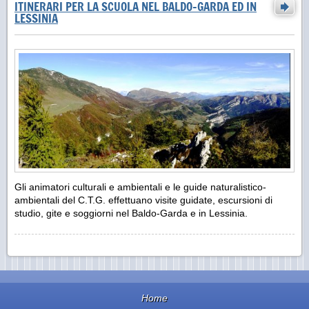
ITINERARI PER LA SCUOLA NEL BALDO-GARDA ED IN
LESSINIA
Gli animatori culturali e ambientali e le guide naturalistico-
ambientali del C.T.G. effettuano visite guidate, escursioni di
studio, gite e soggiorni nel Baldo-Garda e in Lessinia.
Home